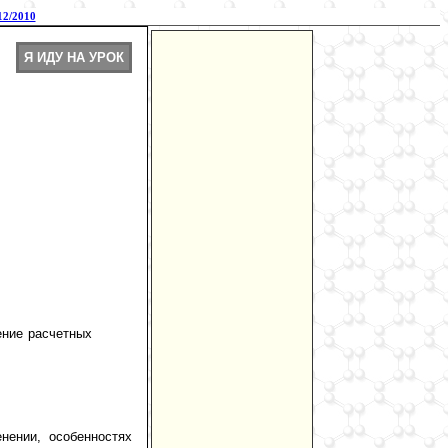
2/2010
Я ИДУ НА УРОК
:
ение расчетных
нении, особенностях