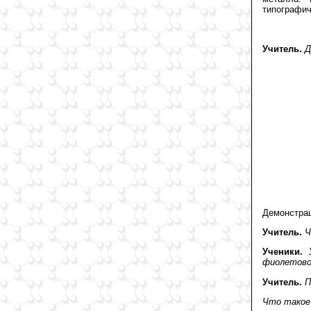
типографич
Учитель.
Д
Демонстрац
Учитель.
Ч
Ученики.
фиолетово
Учитель.
П
Что такое