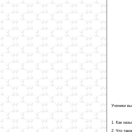
Ученики вы
1. Как наз
2. Что так