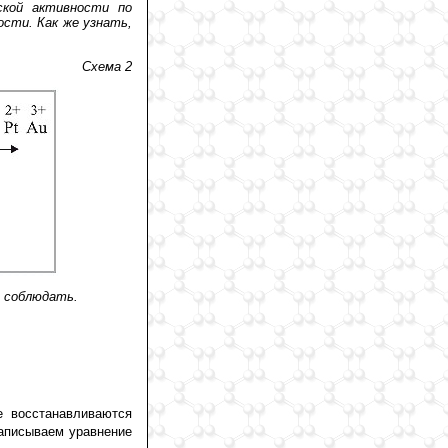
ской активности по
ости. Как же узнать,
Схема 2
 соблюдать.
е восстанавливаются
Записываем уравнение