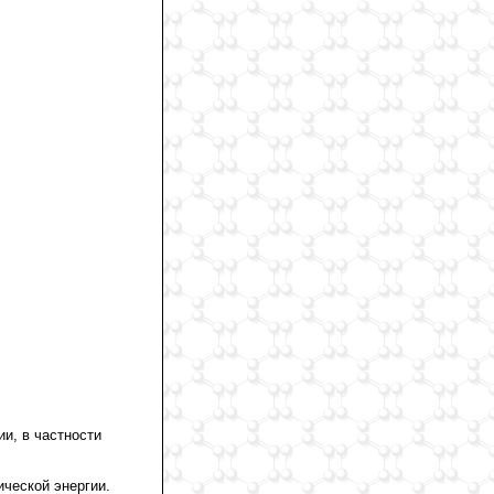
и, в частности
ической энергии.