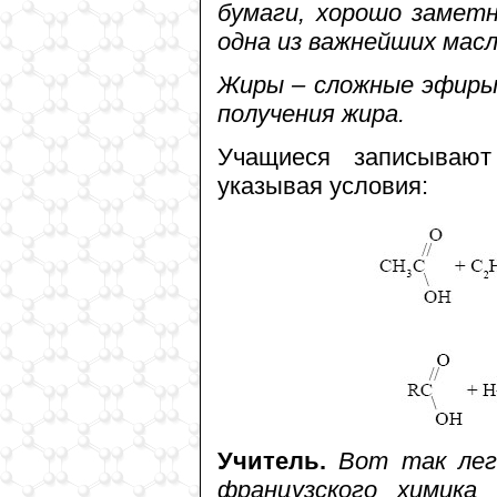
бумаги, хорошо замет
одна из важнейших мас
Жиры – сложные эфиры
получения жира.
Учащиеся записывают
указывая условия:
Учитель.
Вот так лег
французского химика 