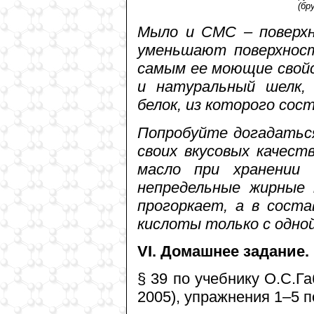
(бр
Мыло и СМС – поверхн
уменьшают поверхност
самым ее моющие свой
и натуральный шелк, 
белок, из которого сос
Попробуйте догадаться
своих вкусовых качест
масло при хранении
непредельные жирные 
прогоркает, а в сост
кислоты только с одной
VI. Домашнее задание.
§ 39 по учебнику О.С.Га
2005), упражнения 1–5 