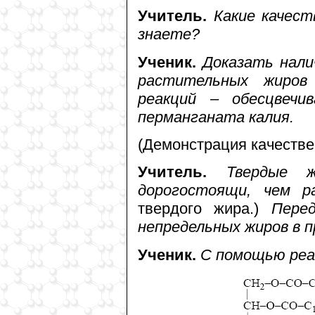
Учитель.
Какие качест
знаете?
Ученик.
Доказать нал
растительных жиров
реакций – обесцвечи
перманганата калия.
(Демонстрация качестве
Учитель.
Твердые ж
дорогостоящи, чем р
твердого жира.)
Пере
непредельных жиров в 
Ученик.
С помощью реа