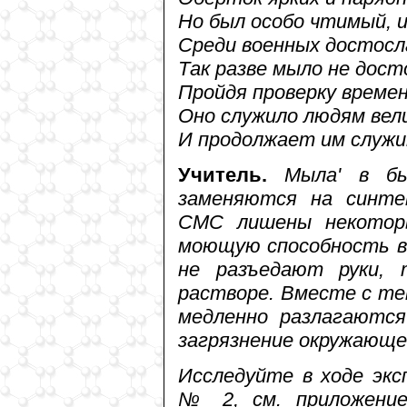
Но был особо чтимый,
Среди военных достосл
Так разве мыло не дост
Пройдя проверку времен
Оно служило людям вел
И продолжает им служи
Учитель.
Мыла' в б
заменяются на синте
СМС лишены некотор
моющую способность в 
не разъедают руки, 
растворе. Вместе с те
медленно разлагаютс
загрязнение окружающе
Исследуйте в ходе эк
№ 2, см. приложение