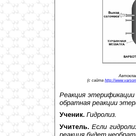
Автоклав
(с сайта
http://www.varso
Реакция этерификации 
обратная реакции эте
Ученик.
Гидролиз.
Учитель.
Если гидроли
реакция будет необрат