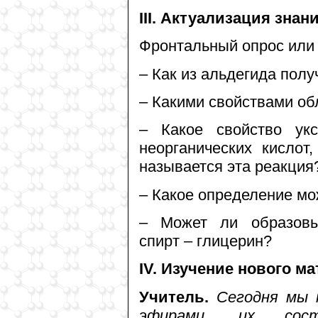
III. Актуализация знан
Фронтальный опрос или 
– Как из альдегида полу
– Какими свойствами об
– Какое свойство ук
неорганических кисло
называется эта реакция
– Какое определение м
– Может ли образов
спирт – глицерин?
IV. Изучение нового ма
Учитель.
Сегодня мы 
эфирами, их соста