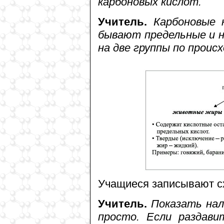
карбоновых кислот.
Учитель.
Карбоновые 
бывают предельные и 
на две группы по прои
Учащиеся записывают сх
Учитель.
Показать нал
просто. Если раздави