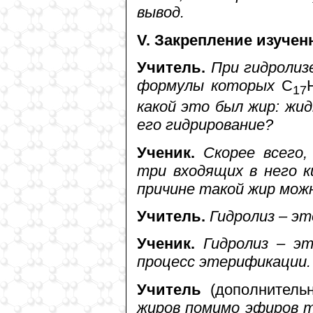
вывод.
V. Закрепление изучен
Учитель.
При гидролиз
формулы которых
C
17
какой это был жир: жи
его гидрирование?
Ученик.
Скорее всего, 
три входящих в него 
причине такой жир мож
Учитель.
Гидролиз – эт
Ученик.
Гидролиз – эт
процесс этерификации.
Учитель
(дополнительн
жиров помимо эфиров 