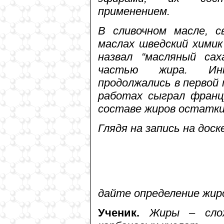
применением.
В сливочном масле, с
маслах шведский химик
назвал “масляный сах
частью жира. Инт
продолжались в первой 
работах сыграл франц
составе жиров остатки
Глядя на запись на доск
дайте определение жир
Ученик.
Жиры – сло