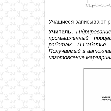
Учащиеся записывают р
Учитель.
Гидрировани
промышленный проце
работам П.Сабатье 
Получаемый в автоклав
изготовление маргарина