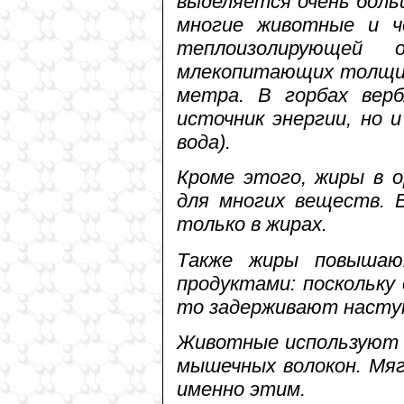
выделяется очень боль
многие животные и ч
теплоизолирующей 
млекопитающих толщин
метра. В горбах вер
источник энергии, но и
вода).
Кроме этого, жиры в 
для многих веществ. 
только в жирах.
Также жиры повышаю
продуктами: поскольку
то задерживают наступ
Животные используют ж
мышечных волокон. Мя
именно этим.