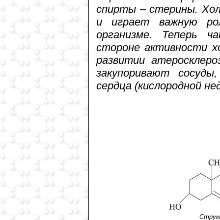
спирты – стерины. Хол
и играет важную ро
организме. Теперь 
стороне активности хо
развитии атеросклеро
закупоривают сосуды
сердца (кислородной н
Струк