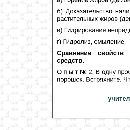
б) Доказательство нал
растительных жиров (де
в) Гидрирование непред
г) Гидролиз, омыление.
Сравнение свойств
средств.
О п ы т № 2. В одну про
порошок. Встряхните. Ч
учител