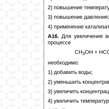
2) повышение температ
3) повышение давления
4) применение катализа
А16.
Для увеличения в
процессе
CH
OH + H
3
необходимо:
1) добавить воды;
2) уменьшить концентра
3) увеличить концентра
4) увеличить температур