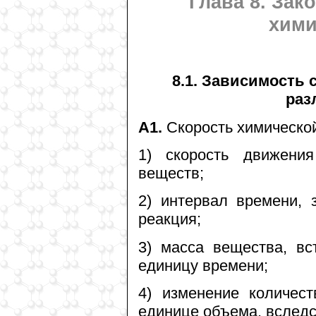
Глава 8. Зак
хими
8.1. Зависимость 
раз
А1.
Скорость химической
1) скорость движени
веществ;
2) интервал времени, 
реакция;
3) масса вещества, в
единицу времени;
4) изменение количес
единице объема, вследс