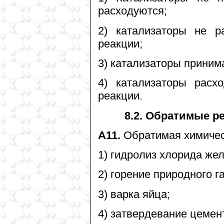
расходуются;
2) катализаторы не р
реакции;
3) катализаторы приним
4) катализаторы расх
реакции.
8.2. Обратимые р
А11.
Обратимая химическ
1) гидролиз хлорида желе
2) горение природного га
3) варка яйца;
4) затвердевание цемен