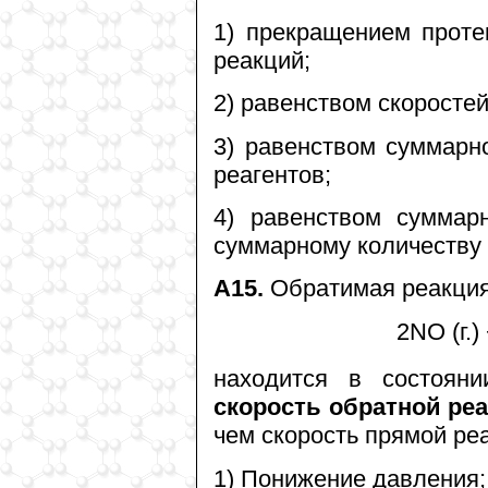
1) прекращением проте
реакций;
2) равенством скоросте
3) равенством суммарн
реагентов;
4) равенством суммар
суммарному количеству 
А15.
Обратимая реакци
2NO (г.)
находится в состояни
скорость обратной ре
чем скорость прямой ре
1) Понижение давления;