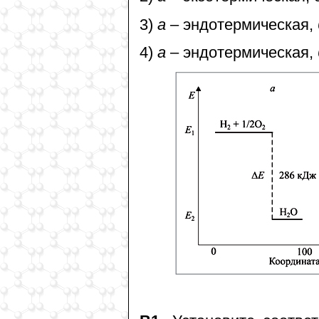
3)
а
– эндотермическая,
4)
а
– эндотермическая,