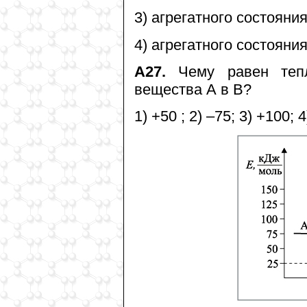
3) агрегатного состояни
4) агрегатного состояни
А27.
Чему равен тепл
вещества А в В?
1) +50 ; 2) –75; 3) +100; 4