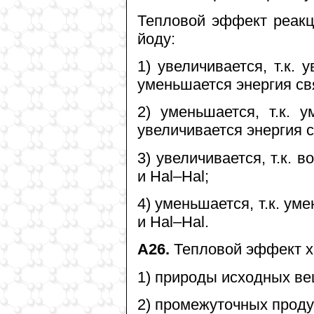
Тепловой эффект реакц
йоду:
1) увеличивается, т.к. 
уменьшается энергия св
2) уменьшается, т.к. 
увеличивается энергия с
3) увеличивается, т.к. 
и Hal–Hal;
4) уменьшается, т.к. ум
и Hal–Hal.
A26.
Тепловой эффект х
1) природы исходных ве
2) промежуточных проду