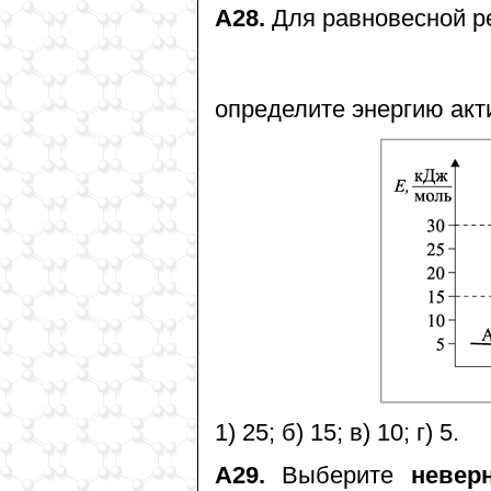
А28.
Для равновесной р
определите энергию акт
1) 25; б) 15; в) 10; г) 5.
А29.
Выберите
невер