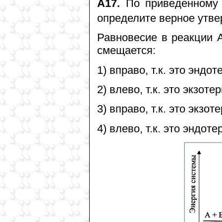
А17.
По приведенному 
определите верное утве
Равновесие в реакции 
смещается:
1) вправо, т.к. это эндо
2) влево, т.к. это экзот
3) вправо, т.к. это экзо
4) влево, т.к. это эндот