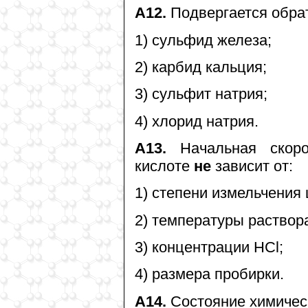
А12.
Подвергается обра
1) сульфид железа;
2) карбид кальция;
3) сульфит натрия;
4) хлорид натрия.
А13.
Начальная скоро
кислоте
не
зависит от:
1) степени измельчения 
2) температуры раствор
3) концентрации HCl;
4) размера пробирки.
А14.
Состояние химическ