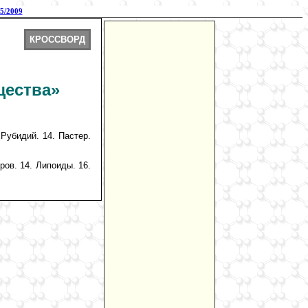
5/2009
КРОССВОРД
щества»
 Рубидий. 14. Пастер.
ров. 14. Липоиды. 16.