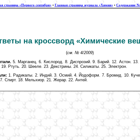
ая страница «Первого сентября»
•
Главная страница журнала «Химия»
•
Содержание №
тветы на кроссворд «Химические ве
(
см. № 4/2009
)
нтали.
5. Марганец. 6. Кислород. 8. Диспрозий. 9. Барий. 12. Астон. 13.
 19. Ртуть. 20. Шееле. 23. Декстрины. 24. Силикаты. 25. Электрон.
али:
1. Радикалы. 2. Индий. 3. Осмий. 4. Йодоформ. 7. Бромид. 10. Куче
7. Спирт. 18. Мельхиор. 21. Жерар. 22. Антей.