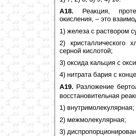
А18.
Реакция, проте
окисления, – это взаимо
1) железа с раствором 
2) кристаллического 
серной кислотой;
3) оксида кальция с окс
4) нитрата бария с конц
А19.
Разложение бертол
восстановительная реак
1) внутримолекулярная;
2) межмолекулярная;
3) диспропорционирован