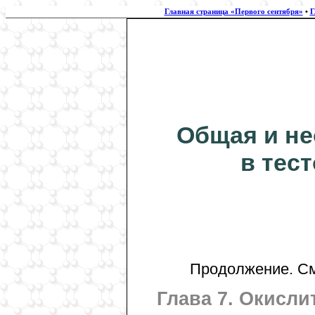
Главная страница «Первого сентября»
•
Г
Общая и не
в тес
Продолжение. Cм. 
Глава 7. Окисл