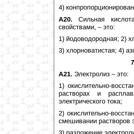
4) конпропорционирован
А20.
Сильная кислота
свойствами, – это:
1) йодоводородная; 2) х
3) хлорноватистая; 4) аз
7
А21.
Электролиз – это:
1) окислительно-восст
растворах и расплав
электрического тока;
2) окислительно-восста
смешивании растворов 
3) разложение электрол