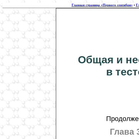
Главная страница «Первого сентября»
•
Г
Общая и не
в тес
Продолжен
Глава 