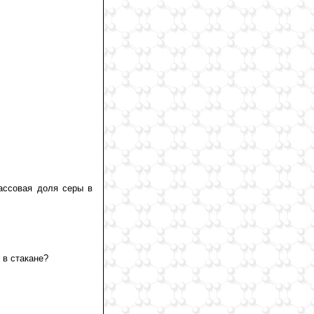
ассовая доля серы в
 в стакане?