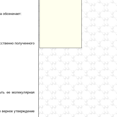
а обозначает:
сственно полученного
ть ее молекулярная
е верное утверждение