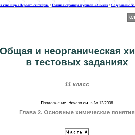
я страница «Первого сентября»
•
Главная страница журнала «Химия»
•
Содержание №1
ОЛ
Общая и неорганическая х
в тестовых заданиях
11 класс
Продолжение. Начало см. в № 12/2008
Глава 2. Основные химические понятия
Ч а с т ь А