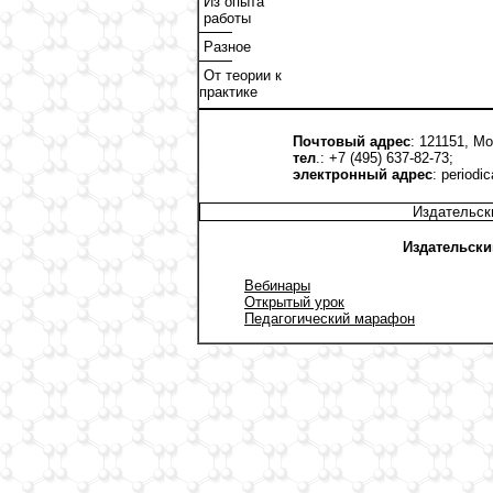
Из опыта
работы
Разное
От теории к
практике
Почтовый адрес
: 121151, Мо
тел
.: +7 (495) 637-82-73;
электронный адрес
:
periodi
Издательск
Издательски
Вебинары
Открытый урок
Педагогический марафон