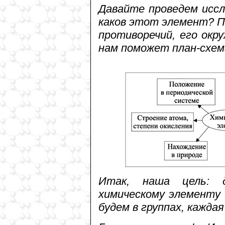
Давайте проведем иссл
каков этот элемент? По
противоречий, его ок
нам поможет план-схем
Итак, наша цель: д
химическому элементу
будем в группах, каждая