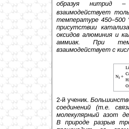
образуя нитрид
–
взаимодействует толь
температуре 450–500 
присутствии катализ
оксидов алюминия и ка
аммиак. При темп
взаимодействует с кисло
2-й ученик.
Большинство
соединений (т.е. свя
молекулярный азот де
В природе разрыв тр