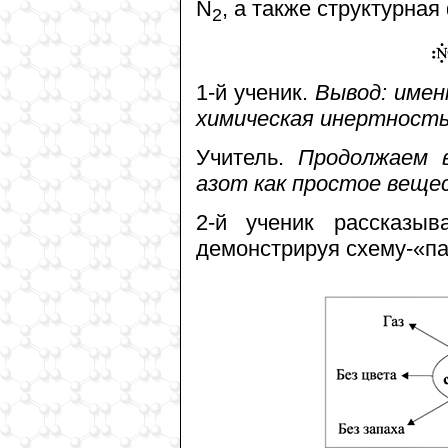
N
, а также структурна
2
1-й ученик.
Вывод: имен
химическая инертность
Учитель.
Продолжаем в
азот как простое веще
2-й ученик рассказыв
демонстрируя схему-«пау