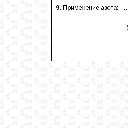
9.
Применение азота: ............