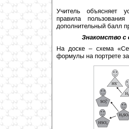
Учитель объясняет у
правила пользовани
дополнительный балл п
Знакомство с
На доске – схема «Се
формулы на портрете з