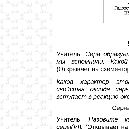
Учитель.
Сера образуе
мы вспомнили. Како
(Открывает на схеме-по
Каков характер это
свойства оксида сер
вступает в реакцию окс
Серна
Учитель.
Назовите к
серы(VI).
(Открывает на