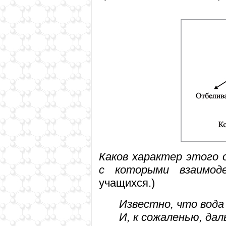
Каков характер этого 
с которыми взаимод
учащихся.)
Известно, что вода 
И, к сожаленью, да