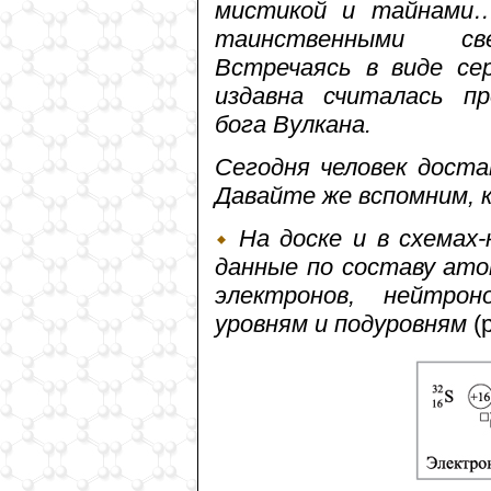
мистикой и тайнами…
таинственными све
Встречаясь в виде се
издавна считалась п
бога Вулкана.
Сегодня человек доста
Давайте же вспомним, 
На доске и в схемах-
данные по составу атом
электронов, нейтрон
уровням и подуровням
(