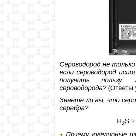
Сероводород не только 
если сероводород испо
получить пользу. 
сероводорода?
(Ответы 
Знаете ли вы, что сер
серебра?
H
S +
2
Почему ювелирные из