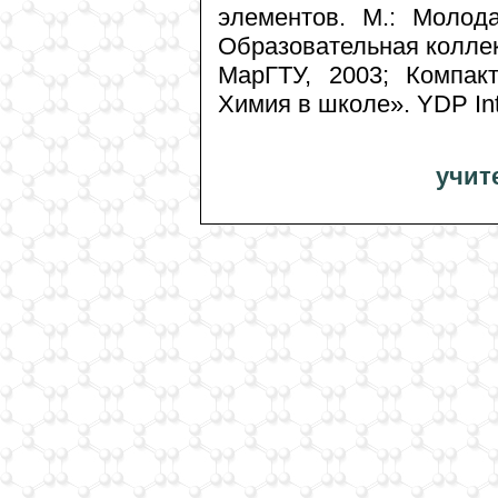
элементов. М.: Молода
Образовательная коллек
МарГТУ, 2003; Компак
Химия в школе». YDP Inte
учит