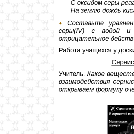
С оксидом серы реа
На землю дождь ки
Составьте уравнени
серы(IV) с водой и
отрицательное действ
Работа учащихся у доски
Сернис
Учитель.
Какое веществ
взаимодействия сернис
открываем формулу оче