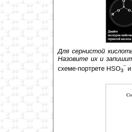
Для сернистой кислот
Назовите их и запишит
–
схеме-портрете HSO
3