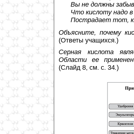
Вы не должны забы
Что кислоту надо в
Пострадает тот, к
Объясните, почему ки
(Ответы учащихся.)
Серная кислота явл
Области ее применен
(Слайд 8, см. с. 34
.
)