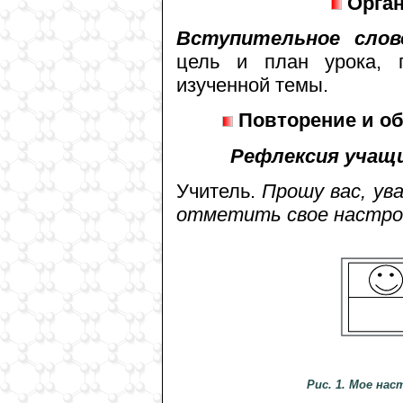
Орган
Вступительное слов
цель и план урока, п
изученной темы.
Повторение и об
Рефлексия учащи
Учитель.
Прошу вас, ува
отметить свое настрое
Рис. 1. Мое на