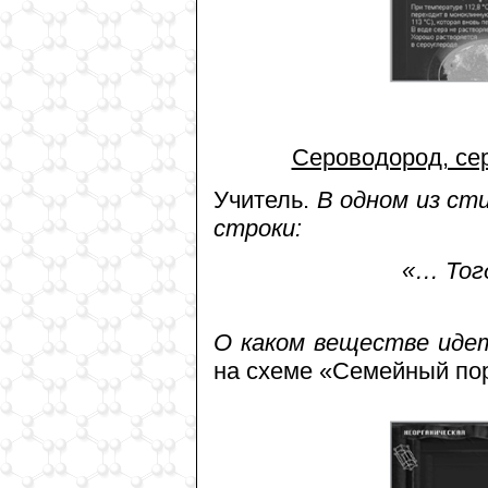
Сероводород, сер
Учитель.
В одном из ст
строки:
«… Тогд
О каком веществе иде
на схеме «Семейный по