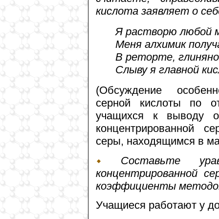
кислота заявляет о себ
Я растворю любой 
Меня алхимик получ
В реторте, глиняно
Слыву я главной ки
(Обсуждение особенн
серной кислоты по о
учащихся к выводу о
концентрированной с
серы, находящимся в ма
Составьте уравн
концентрированной се
коэффициенты методом
Учащиеся работают у дос