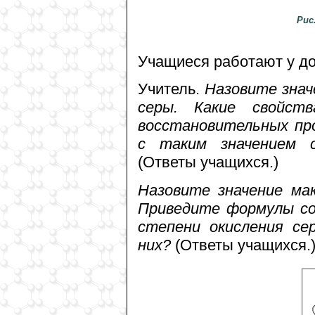
Рис
Учащиеся работают у дос
Учитель.
Назовите знач
серы. Какие свойст
восстановительных пр
с таким значением 
(Ответы учащихся.)
Назовите значение ма
Приведите формулы со
степени окисления се
них?
(Ответы учащихся.