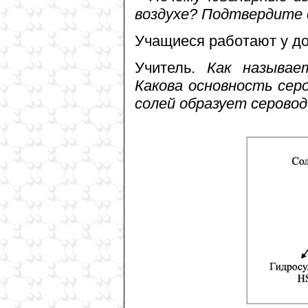
воздухе? Подтвердите 
Учащиеся работают у дос
Учитель.
Как называет
Какова основность сер
солей образует серово