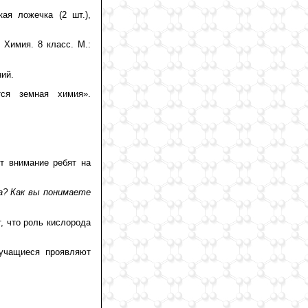
ая ложечка (2 шт.),
Химия. 8 класс. М.:
ий.
ся земная химия».
ет внимание ребят на
ка? Как вы понимаете
, что роль кислорода
 учащиеся проявляют