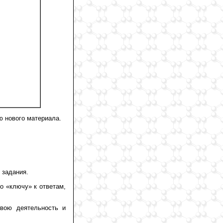
ю нового материала.
 задания.
о «ключу» к ответам,
свою деятельность и