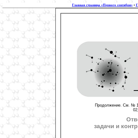
Главная страница «Первого сентября»
•
Г
Продолжение. См. № 11, 
02
Отв
задачи и конт