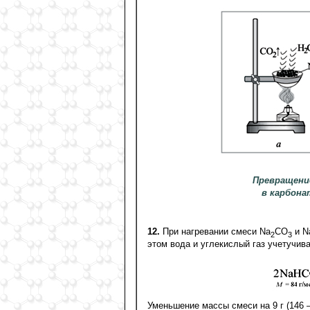
Превращени
в карбона
12.
При нагревании смеси Na
CO
и N
2
3
этом вода и углекислый газ учетучив
Уменьшение массы смеси на 9 г (146 