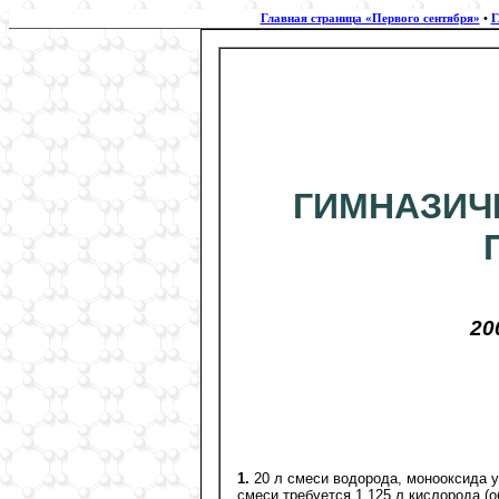
Главная страница «Первого сентября»
•
Г
ГИМНАЗИЧ
20
1.
20 л смеси водорода, монооксида у
смеси требуется 1,125 л кислорода (об