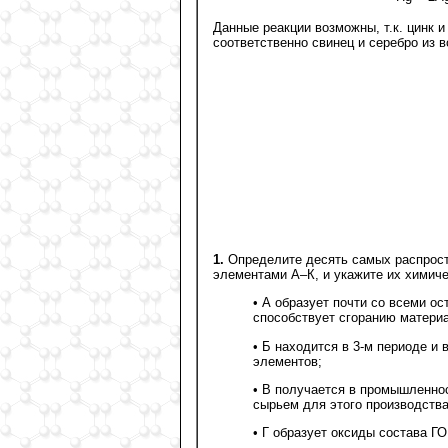
Данные реакции возможны, т.к. цинк и
соответственно свинец и серебро из 
1.
Определите десять самых распрост
элементами А–К, и укажите их химич
• А образует почти со всеми о
способствует сгоранию материа
• Б находится в 3-м периоде и
элементов;
• В получается в промышленнос
сырьем для этого производства
• Г образует оксиды состава ГО