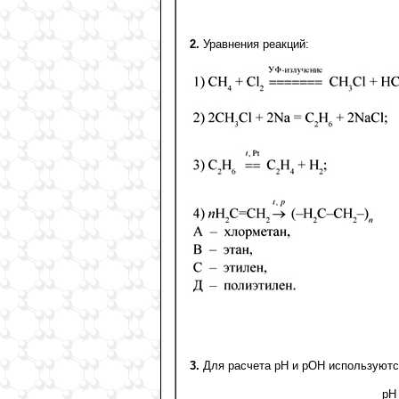
2.
Уравнения реакций:
3.
Для расчета рН и рОН используют
рН 