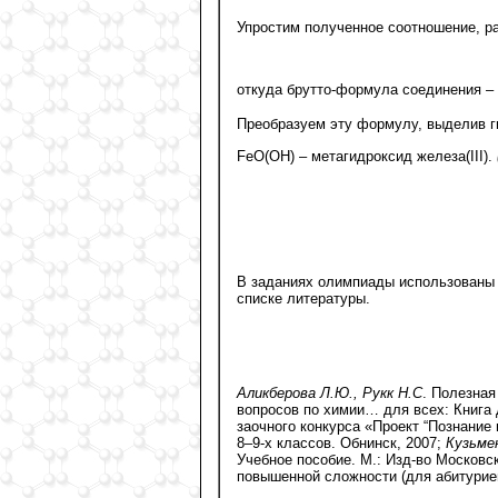
Упростим полученное соотношение, ра
откуда брутто-формула соединения –
Преобразуем эту формулу, выделив г
FeO(OH) – метагидроксид железа(III).
В заданиях олимпиады использованы а
списке литературы.
Аликберова Л.Ю., Рукк Н.С
. Полезная
вопросов по химии… для всех: Книга 
заочного конкурса «Проект “Познание
8–9-х классов. Обнинск, 2007;
Кузьмен
Учебное пособие. М.: Изд-во Московс
повышенной сложности (для абитуриент