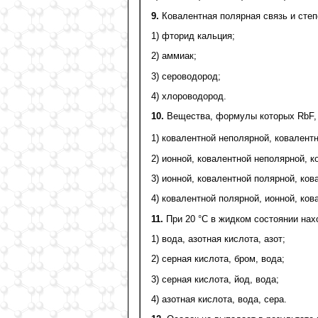
9.
Ковалентная полярная связь и степ
1) фторид кальция;
2) аммиак;
3) сероводород;
4) хлороводород.
10.
Вещества, формулы которых RbF, 
1) ковалентной неполярной, ковалентн
2) ионной, ковалентной неполярной, к
3) ионной, ковалентной полярной, ков
4) ковалентной полярной, ионной, ков
11.
При 20 °С в жидком состоянии нах
1) вода, азотная кислота, азот;
2) серная кислота, бром, вода;
3) серная кислота, йод, вода;
4) азотная кислота, вода, сера.