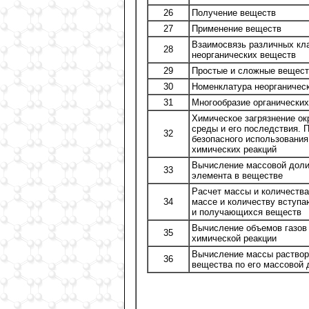
26
Получение веществ
27
Применение веществ
Взаимосвязь различных кл
28
неорганических веществ
29
Простые и сложные вещест
30
Номенклатура неорганичес
31
Многообразие органически
Химическое загрязнение о
среды и его последствия. 
32
безопасного использования
химических реакций
Вычисление массовой доли
33
элемента в веществе
Расчет массы и количества
34
массе и количеству вступ
и получающихся веществ
Вычисление объемов газов
35
химической реакции
Вычисление массы раствор
36
вещества по его массовой 