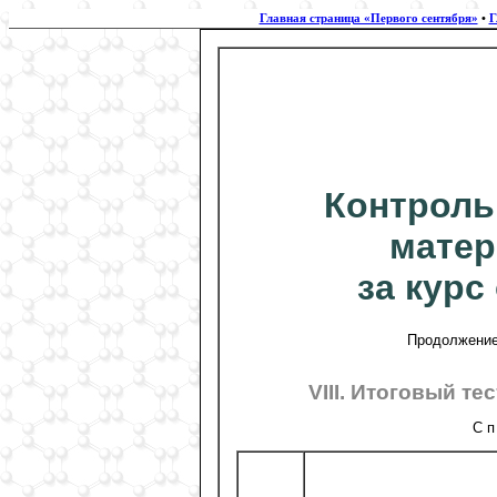
Главная страница «Первого сентября»
•
Г
Контроль
матер
за кур
Продолжение.
VIII. Итоговый т
С п