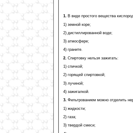
1.
В виде простого вещества кислород
1) земной коре;
2) дистиллированной воде;
3) атмосфере;
4) граните.
2.
Спиртовку нельзя зажигать:
1) спичкой;
2) горящей спиртовкой;
3) лучиной;
4) зажигалкой.
3.
Фильтрованием можно отделить нер
1) жидкости;
2) газа;
3) твердой смеси;