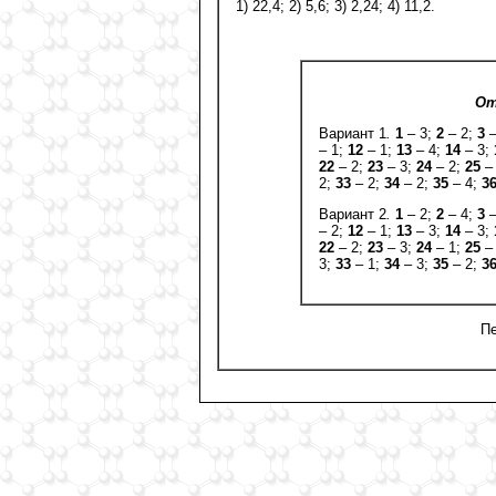
1) 22,4; 2) 5,6; 3) 2,24; 4) 11,2.
От
Вариант 1
.
1
– 3;
2
– 2;
3
–
– 1;
12
– 1;
13
– 4;
14
– 3;
22
– 2;
23
– 3;
24
– 2;
25
–
2;
33
– 2;
34
– 2;
35
– 4;
3
Вариант 2
.
1
– 2;
2
– 4;
3
–
– 2;
12
– 1;
13
– 3;
14
– 3;
22
– 2;
23
– 3;
24
– 1;
25
–
3;
33
– 1;
34
– 3;
35
– 2;
3
Пе