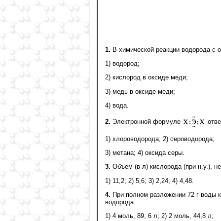
1.
В химической реакции водорода с 
1) водород;
2) кислород в оксиде меди;
3) медь в оксиде меди;
4) вода.
2.
Электронной формуле
отве
1) хлороводорода; 2) сероводорода;
3) метана; 4) оксида серы.
3.
Объем (в л) кислорода (при н.у.), 
1) 11,2; 2) 5,6; 3) 2,24; 4) 4,48.
4.
При полном разложении 72 г воды к
водорода:
1) 4 моль, 89, 6 л; 2) 2 моль, 44,8 л;