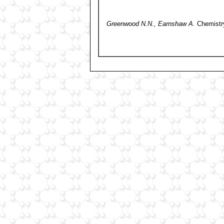
Greenwood N.N., Earnshaw A.
Chemistry