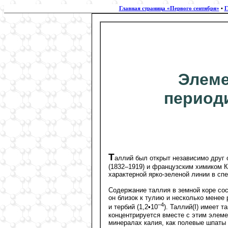
Главная страница «Первого сентября»
•
Г
Элеме
период
Т
аллий был открыт независимо друг
(1832–1919) и французским химиком К
характерной ярко-зеленой линии в спе
Содержание таллия в земной коре сос
он близок к тулию и несколько менее
–4
и тербий (1,2•10
). Таллий(I) имеет т
концентрируется вместе с этим элеме
минералах калия, как полевые шпаты