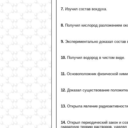
7.
Изучил состав вохдуха.
8.
Получил кислород разложением окси
9.
Экспериментально доказал состав в
10.
Получил водород в чистом виде.
11.
Основоположник физической химии
12.
Доказал существование положител
13.
Открыла явление радиоактивности,
14.
Открыл периодический закон и со
гидратную теорию растворов, уделял