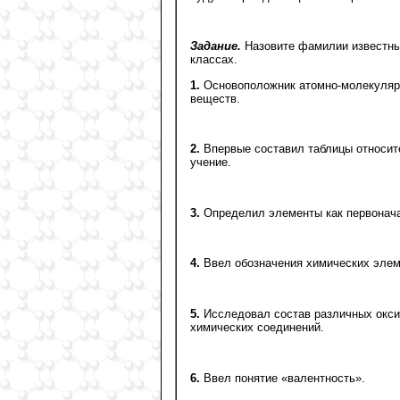
Задание.
Назовите фамилии известных
классах.
1.
Основоположник атомно-молекулярн
веществ.
2.
Впервые составил таблицы относит
учение.
3.
Определил элементы как первонач
4.
Ввел обозначения химических элем
5.
Исследовал состав различных оксид
химических соединений.
6.
Ввел понятие «валентность».