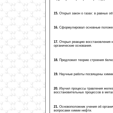
15.
Открыл закон о газах: в равных о
16.
Сформулировал основные положени
17.
Открыл реакцию восстановления н
органические основания.
18.
Предложил теорию строения белк
19.
Научные работы посвящены химии 
20.
Изучил процессы травления желез
восстановительных процессов в мета
21.
Основоположник учения об органи
вопросами химии нефти.