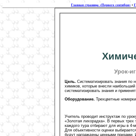
Главная страница «Первого сентября»
•
Г
Химиче
Урок-и
Цель.
Систематизировать знания по н
химиков, которые внесли наибольший 
систематизировать знания и применять
Оборудование.
Трехцветные номерки,
Учитель проводит инструктаж по уроку
«Золотая лихорадка». В первых трех 
каждого тура отбирают для игры в 4-м
Для объективности оценки выбирается
будут награждены ценными призами. И