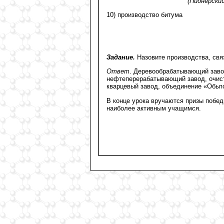
(Пионерски
10) производство битума
Задание.
Назовите производства, связ
Ответ
. Деревообрабатывающий зав
нефтеперерабатывающий завод, очист
кварцевый завод, объединение «Обьп
В конце урока вручаются призы победи
наиболее активным учащимся.