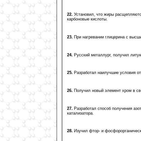
22.
Установил, что жиры расщепляются
карбоновые кислоты.
23.
При нагревании глицерина с высш
24.
Русский металлург, получил литую
25.
Разработал наилучшие условия отл
26.
Получил новый элемент хром в св
27.
Разработал способ получения азот
катализатора.
28.
Изучил фтор- и фосфорорганическ