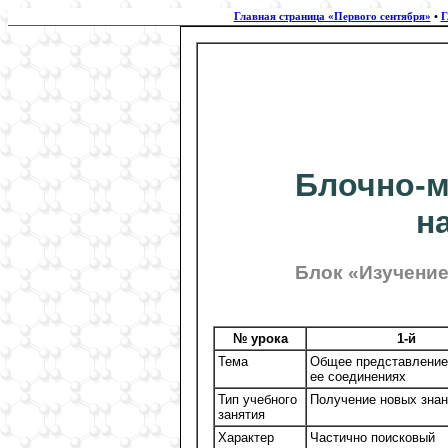
Главная страница «Первого сентября»
•
Г
Блочно-м
н
Блок «Изучение 
№ урока
1-й
Тема
Общее представление 
ее соединениях
Тип учебного
Получение новых зна
занятия
Характер
Частично поисковый