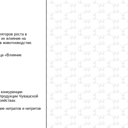
ляторов роста в
 их влияние на
в животноводстве.
ца «Влияние
 конкуренции
 продукции Чувашской
зяйствах.
ие нитратов и нитритов