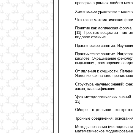
проверка в рамках любого мето
Химическое уравнение – колич
Что такое математическая фор
Понятие как логическая форма
[11]. Простые вещества – мета
видовое отличие.
Практическое занятие. Изучени
Практическое занятие. Нагрева
кислоте. Окрашивание фенолфт
выдыхания, растворение осадка
От явления к сущности. Явлени
Явление как начало проникнове
Структура научных знаний: факт
закон, классификация.
Урок методологических знаний.
13].
Общее – отдельное – конкретно
Тройные соединения: основания,
Методы познания (исследования
математическое моделирование