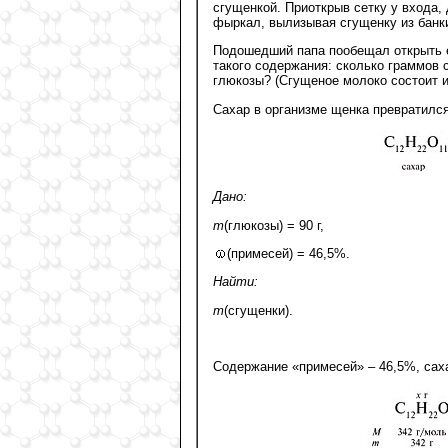
сгущенкой. Приоткрыв сетку у входа,
фыркал, вылизывая сгущенку из банки
Подошедший папа пообещал открыть е
такого содержания: сколько граммов с
глюкозы? (Сгущеное молоко состоит и
Сахар в организме щенка превратился
Дано:
m
(глюкозы) = 90 г,
(примесей) = 46,5%.
Найти:
m
(сгущенки).
Содержание «примесей» – 46,5%, сах