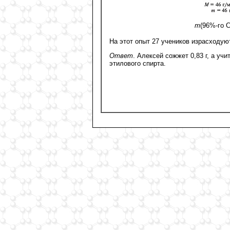
m
(96%-го 
На этот опыт 27 учеников израсходуют 
Ответ
. Алексей сожжет 0,83 г, а уч
этилового спирта.