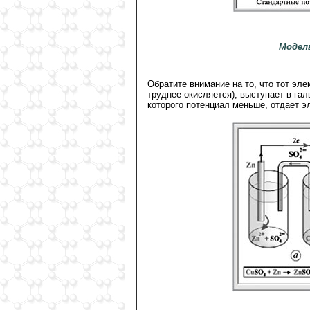
Модел
Обратите внимание на то, что тот эле
труднее окисляется), выступает в га
которого потенциал меньше, отдает эл