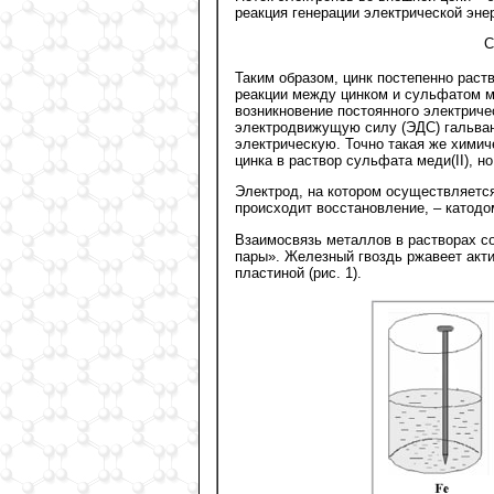
реакция генерации электрической эне
C
Таким образом, цинк постепенно раств
реакции между цинком и сульфатом ме
возникновение постоянного электриче
электродвижущую силу (ЭДС) гальвани
электрическую. Точно такая же химич
цинка в раствор сульфата меди(II), н
Электрод, на котором осуществляется
происходит восстановление, – катодо
Взаимосвязь металлов в растворах с
пары». Железный гвоздь ржавеет акти
пластиной (рис. 1).