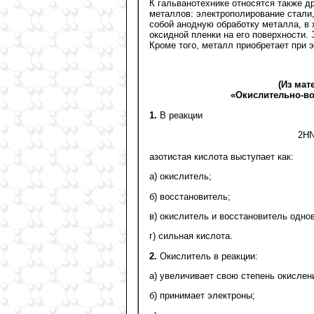
К гальванотехнике относятся также д
металлов: электрополирование стали
собой анодную обработку металла, в
оксидной пленки на его поверхности.
Кроме того, металл приобретает при 
(Из мат
«Окислительно-во
1.
В реакции
2H
азотистая кислота выступает как:
а) окислитель;
б) восстановитель;
в) окислитель и восстановитель одно
г) сильная кислота.
2.
Окислитель в реакции:
а) увеличивает свою степень окислен
б) принимает электроны;