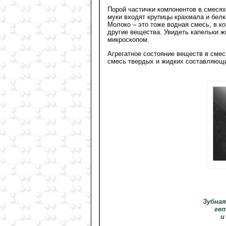
Порой частички компонентов в смесях
муки входят крупицы крахмала и бел
Молоко – это тоже водная смесь, в к
другие вещества. Увидеть капельки ж
микроскопом.
Агрегатное состояние веществ в смес
смесь твердых и жидких составляющих
Зубна
ге
и