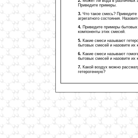
2.
Может ли вода в различных 
Приведите примеры.
3.
Что такое смесь? Приведите
агрегатного состояния. Назови
4.
Приведите примеры бытовых с
компоненты этих смесей.
5.
Какие смеси называют гетер
бытовых смесей и назовите их 
6.
Какие смеси называют гомог
бытовых смесей и назовите их 
7.
Какой воздух можно рассматр
гетерогенную?