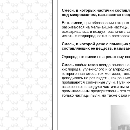
Смеси, в которых частички соста
под микроскопом, называются нео
Есть смеси, при образовании которых
разбиваются на мельчайшие частицы,
всматривались в воздух, различить с
искать «неоднородность» в растворах
Смесь, в которой даже с помощью
составляющих ее веществ, называе
Однородные смеси по агрегатному сос
Смесь
любых
газов
всегда гомогенна.
кислорода, углекислого и благородны
гетерогенная смесь тех же газов, то
доводилось не раз видеть, как ранни
пробиваются солнечные лучи. Пути и
взвешенные в воздухе частички пыли 
промышленным предприятием – это тож
только частицы пыли, но также сажа и