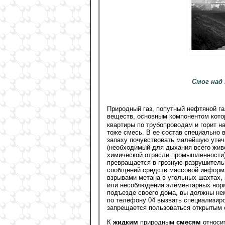
Смог над
Природный газ, попутный нефтяной г
веществ, основным компонентом кото
квартиры по трубопроводам и горит 
тоже смесь. В ее состав специально 
запаху почувствовать малейшую утечк
(необходимый для дыхания всего живо
химической отрасли промышленности) 
превращается в грозную разрушитель
сообщений средств массовой информац
взрывами метана в угольных шахтах, 
или несоблюдения элементарных норм 
подъезде своего дома, вы должны не
по телефону 04 вызвать специализир
запрещается пользоваться открытым 
К
жидким
природным
смесям
относит