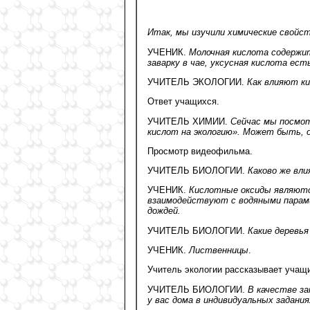
Итак, мы изучили химические свойс
УЧЕНИК.
Молочная кислота содержит
заварку в чае, уксусная кислота ест
УЧИТЕЛЬ ЭКОЛОГИИ.
Как влияют ки
Ответ учащихся.
УЧИТЕЛЬ ХИМИИ.
Сейчас мы посмо
кислот на экологию». Может быть, 
Просмотр видеофильма.
УЧИТЕЛЬ БИОЛОГИИ.
Каково же вли
УЧЕНИК.
Кислотные оксиды являютс
взаимодействуют с водяными парами
дождей.
УЧИТЕЛЬ БИОЛОГИИ.
Какие деревья
УЧЕНИК.
Лиственницы
.
Учитель экологии рассказывает учащ
УЧИТЕЛЬ БИОЛОГИИ.
В качестве за
у вас дома в индивидуальных задания