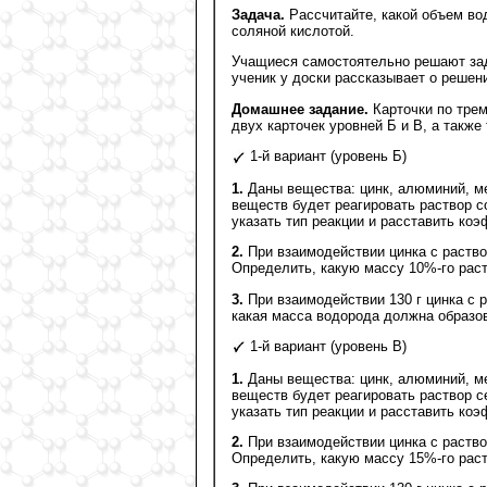
Задача.
Рассчитайте, какой объем вод
соляной кислотой.
Учащиеся самостоятельно решают зад
ученик у доски рассказывает о решени
Домашнее задание.
Карточки по трем
двух карточек уровней Б и В, а также
1-й вариант (уровень Б)
1.
Даны вещества: цинк, алюминий, ме
веществ будет реагировать раствор 
указать тип реакции и расставить ко
2.
При взаимодействии цинка с раство
Определить, какую массу 10%-го раст
3.
При взаимодействии 130 г цинка с 
какая масса водорода должна образов
1-й вариант (уровень В)
1.
Даны вещества: цинк, алюминий, ме
веществ будет реагировать раствор с
указать тип реакции и расставить ко
2.
При взаимодействии цинка с раство
Определить, какую массу 15%-го раст