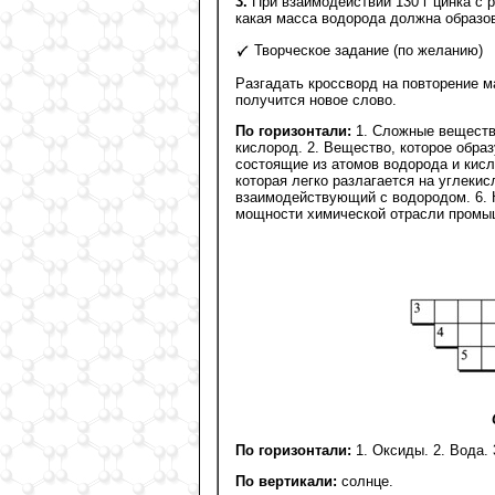
3.
При взаимодействии 130 г цинка с 
какая масса водорода должна образов
Творческое задание (по желанию)
Разгадать кроссворд на повторение 
получится новое слово.
По горизонтали:
1. Сложные веществ
кислород. 2. Вещество, которое образ
состоящие из атомов водорода и кисл
которая легко разлагается на углекис
взаимодействующий с водородом. 6. 
мощности химической отрасли промы
По горизонтали:
1. Оксиды. 2. Вода. 
По вертикали:
солнце.