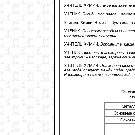
УЧИТЕЛЬ ХИМИИ.
Какие вы знаете 
УЧЕНИК.
Оксиды металлов –
основ
Учитель Химии.
А как вы думаете, по
УЧЕНИК.
Основным оксидам соответ
соответствуют кислоты.
УЧИТЕЛЬ ХИМИИ.
Вспомните, какие
УЧЕНИК.
Протоны и электроны. Прот
электроны – частицы, заряженные о
УЧИТЕЛЬ ХИМИИ.
Этим правилом мы
взаимодействуют между собой пред
Рассмотрите схему генетической св
Генети
не
Метал
Основные 
Основа