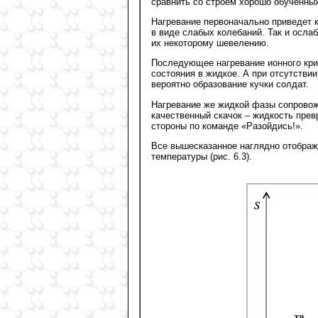
сравнить со строем хорошо обученных
Нагревание первоначально приведет 
в виде слабых колебаний. Так и осла
их некоторому шевелению.
Последующее нагревание ионного крис
состояния в жидкое. А при отсутстви
вероятно образование кучки солдат.
Нагревание же жидкой фазы сопровож
качественный скачок – жидкость превр
стороны по команде «Разойдись!».
Все вышесказанное наглядно отобража
температуры (рис. 6.3).