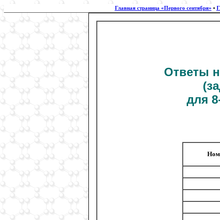
Главная страница «Первого сентября»
•
Г
Ответы н
(з
для 8
Ном