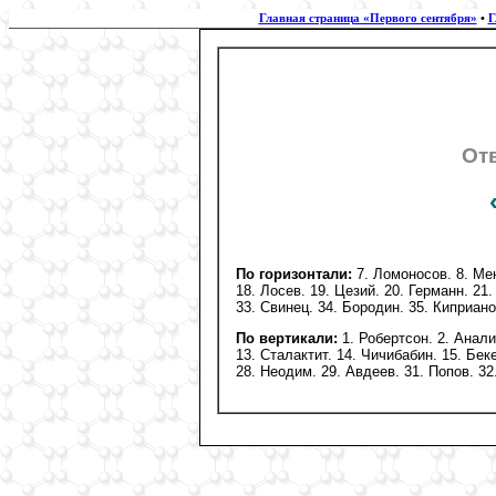
Главная страница «Первого сентября»
•
Г
От
По горизонтали:
7. Ломоносов. 8. Мен
18. Лосев. 19. Цезий. 20. Германн. 21
33. Свинец. 34. Бородин. 35. Киприан
По вертикали:
1. Робертсон. 2. Анализ
13. Сталактит. 14. Чичибабин. 15. Бек
28. Неодим. 29. Авдеев. 31. Попов. 32