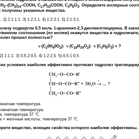
CH
–(CH
)
–COOH, C
H
COOH, C
H
O
. Определите молярные соот
3
2
14
17
33
3
8
3
 получены указанные вещества.
. 2) 2:1:1:1. 3) 1:2:1:1. 4) 1:2:3:1. 5) 2:1:3:1.
ролизу подвергли 0,5 моль 1-арахинил-2,3-диолеилглицерина. В како
твенном соотношении (по молям) окажутся вещества в гидролизате,
ролиз прошел полностью?
(С
0Н
0O
):
(С
Н
О
):
(С
Н
O
) = ?
2
4
2
18
34
2
3
8
3
2) 1:1:1. 3) 0,5:2:0,5. 4) 1:2:2,5. 5) 0,5:1:0,5.
аких условиях наиболее эффективно протекает гидролиз триглицерид
омнатная температура.
комнатная температура.
а, температура 37 °С.
а + желчные кислоты, температура 37 °С.
ерите вещество, моющие свойства которого наиболее эффективны.