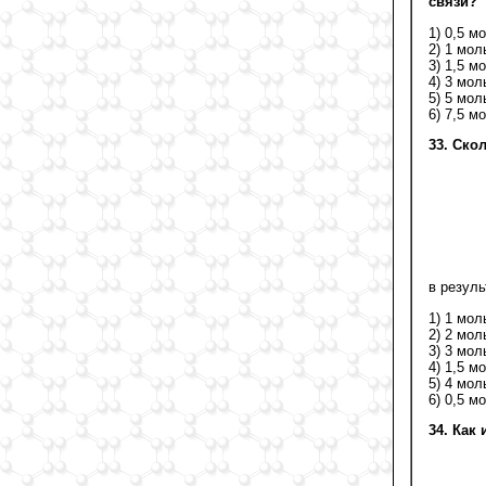
связи?
1) 0,5 м
2) 1 мол
3) 1,5 м
4) 3 мол
5) 5 мол
6) 7,5 м
33. Ско
в резуль
1) 1 мол
2) 2 мол
3) 3 мол
4) 1,5 м
5) 4 мол
6) 0,5 м
34. Как