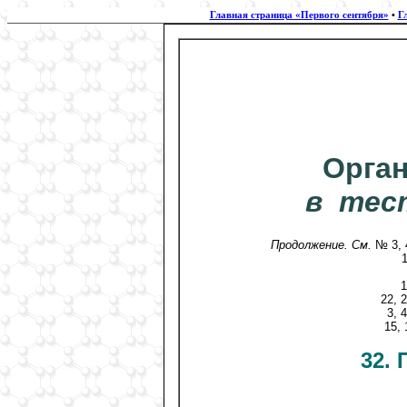
Главная страница «Первого сентября»
•
Г
Орган
в тес
Продолжение. См.
№ 3, 4
1
1
22, 2
3, 
15, 
32.