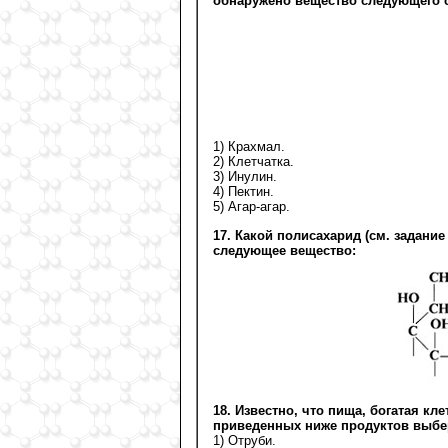
обнаружено вещество следующего 
1) Крахмал.
2) Клетчатка.
3) Инулин.
4) Пектин.
5) Агар-агар.
17. Какой полисахарид (см. задание
следующее вещество:
18. Известно, что пища, богатая к
приведенных ниже продуктов выбер
1) Отруби.