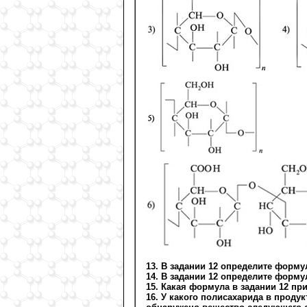
13. В задании 12 определите форму
14. В задании 12 определите форму
15. Какая формула в задании 12 п
16. У какого полисахарида в проду