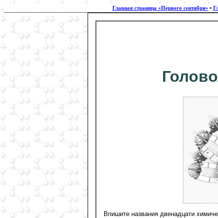
Главная страница «Первого сентября»
•
Г
Голово
Впишите названия двенадцати химичес