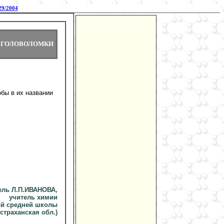
9/2004
. ГОЛОВОЛОМКИ
обы в их названии
ель Л.П.ИВАНОВА,
учитель химии
й средней школы
Астраханская обл.)