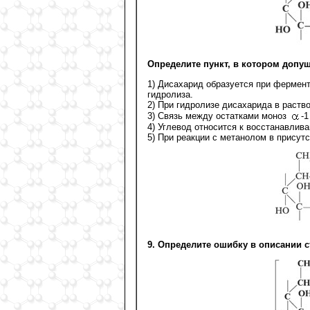
Определите пункт, в котором допу
1) Дисахарид образуется при фермен
гидролиза.
2) При гидролизе дисахарида в раств
3) Связь между остатками моноз
-
4) Углевод относится к восстанавли
5) При реакции с метанолом в присут
9. Определите ошибку в описании с