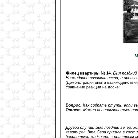
М
Жилец квартиры № 14.
Был поздний 
Неожиданно возникла искра, и произо
(Демонстрация опыта взаимодействия
Уравнение реакции на доске:
Вопрос.
Как собрать ртуть, если в
Ответ.
Можно воспользоваться пор
Другой случай. Был поздний вечер, к
квартиры. Эта Сера пришла в гости 
бесцветную жидкость с приятным эф