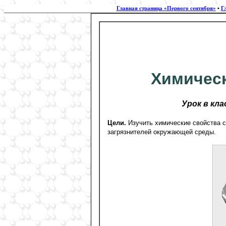
Главная страница «Первого сентября»
•
Г
Химическ
Урок в кл
Цели.
Изучить химические свойства 
загрязнителей окружающей среды.