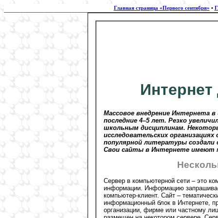
Главная страница «Первого сентября»
•
Г
Интернет
Массовое внедрение Интернета в
последние 4–5 лет. Резко увелич
школьным дисциплинам. Некоторы
исследовательских организациях 
популярной литературы создали 
Свои сайты в Интернете имеют м
Несколь
Сервер в компьютерной сети – это ко
информации. Информацию запрашивае
компьютер-клиент. Сайт – тематическ
информационный блок в Интернете, 
организации, фирме или частному лиц
размещен на некотором сервере. Сер