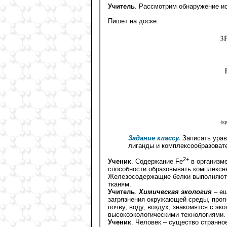
Учитель
. Рассмотрим обнаружение и
Пишет на доске:
Задание классу.
Записать урав
лиганды и комплексообразоват
2+
Ученик
. Содержание Fe
в организме
способности образовывать комплексн
Железосодержащие белки выполняют в
тканям.
Учитель
.
Химическая экология
– е
загрязнения окружающей среды, прогн
почву, воду, воздух, знакомятся с эк
высокоэкологическими технологиями.
Ученик
. Человек – существо странно