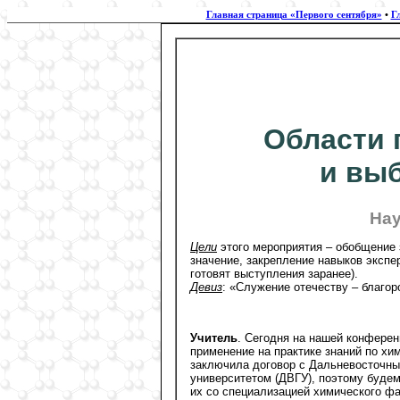
Главная страница «Первого сентября»
•
Г
Области 
и вы
Нау
Цели
этого мероприятия – обобщение 
значение, закрепление навыков экспе
готовят выступления заранее).
Девиз
: «Служение отечеству – благор
Учитель
. Сегодня на нашей конфере
применение на практике знаний по хи
заключила договор с Дальневосточн
университетом (ДВГУ), поэтому будем
их со специализацией химического фа