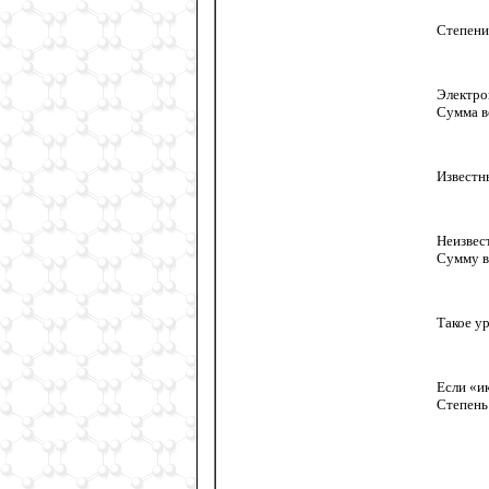
Степени 
Электро
Сумма в
Известн
Неизвес
Сумму в
Такое у
Если «и
Степень