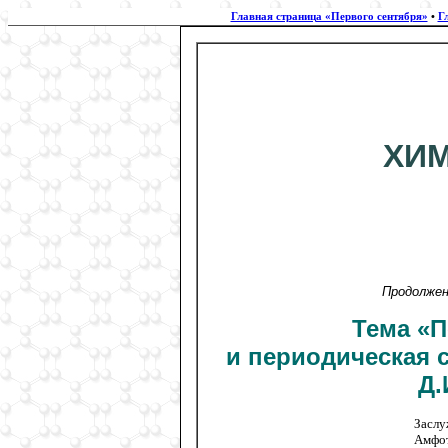
Главная страница «Первого сентября»
•
Г
ХИМ
Продолжен
Тема «П
и периодическая 
Д.
Заслу
Амфот