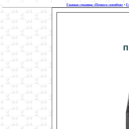
Главная страница «Первого сентября»
•
Г
п