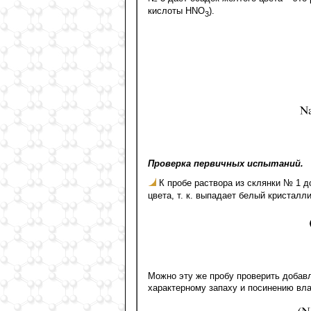
кислоты HNO
).
3
Проверка первичных испытаний.
К пробе раствора из склянки № 1 д
цвета, т. к. выпадает белый кристалл
Можно эту же пробу проверить добав
характерному запаху и посинению вла