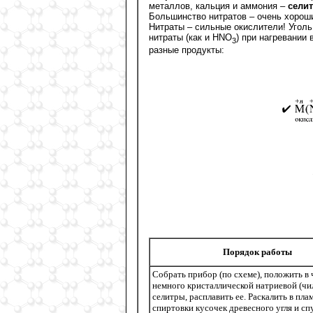
металлов, кальция и аммония –
сели
Большинство нитратов – очень хорош
Нитраты – сильные окислители! Уголь,
нитраты (как и НNO
) при нагревании
3
разные продукты:
Порядок работы
Собрать прибор (по схеме), положить в
немного кристаллической натриевой (чи
селитры, расплавить ее. Раскалить в пла
спиртовки кусочек древесного угля и спу