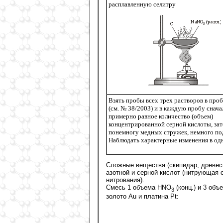
расплавленную селитру
Взять пробы всех трех растворов в про
(cм. № 38/2003) и в каждую пробу снача
примерно равное количество (объем)
концентрированной серной кислоты, зат
понемногу медных стружек, немного по
Наблюдать характерные изменения в од
Сложные вещества (скипидар, древеси
азотной и серной кислот (нитрующая 
нитрования).
Смесь 1 объема HNO
(конц.) и 3 объ
3
золото Au и платина Pt: