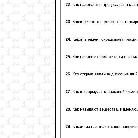
22
. Как называется процесс распада 
23
. Какая кислота содержится в гази
24
. Какой элемент окрашивает пламя 
25
. Как называют положительно заря
26
. Кто открыл явление диссоциации?
27
. Какая формула плавиковой кисло
28
. Как называют вещества, изменяю
29
. Какой газ называют «веселящим»