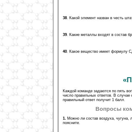
38
. Какой элемент назван в честь шт
39
. Какие металлы входят в состав б
40
. Какое вещество имеет формулу С
«П
Каждой команде задаются по пять воп
число правильных ответов. В случае о
правильный ответ получит 1 балл.
Вопросы ко
1.
Можно ли состав воздуха, чугуна,
поясните.