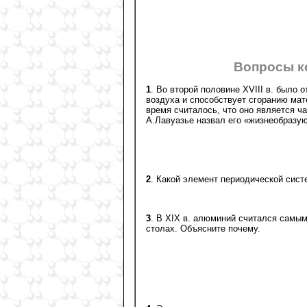
Вопросы к
1
. Во второй половине XVIII в. было 
воздуха и способствует сгоранию мат
время считалось, что оно является ч
А.Лавуазье назвал его «жизнеобразу
2
. Какой элемент периодической сист
3
. В XIX в. алюминий считался самым
столах. Объясните почему.