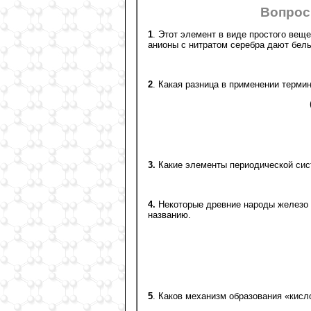
Вопрос
1
. Этот элемент в виде простого вещ
анионы с нитратом серебра дают белы
2
. Какая разница в применении терми
3.
Какие элементы периодической сист
4.
Некоторые древние народы железо 
названию.
5
. Каков механизм образования «кис