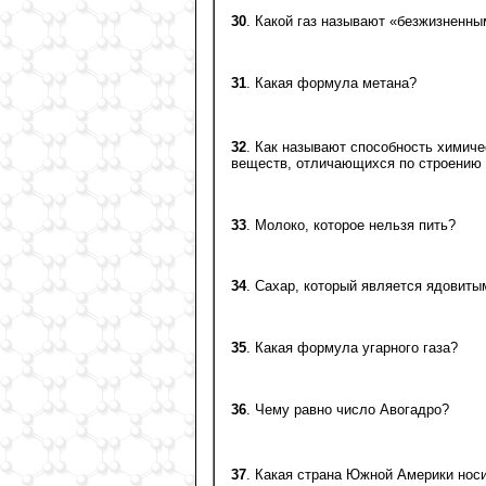
30
. Какой газ называют «безжизненны
31
. Какая формула метана?
32
. Как называют способность химиче
веществ, отличающихся по строению 
33
. Молоко, которое нельзя пить?
34
. Сахар, который является ядовиты
35
. Какая формула угарного газа?
36
. Чему равно число Авогадро?
37
. Какая страна Южной Америки нос