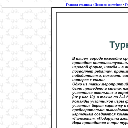
Главная страница «Первого сентября»
•
Г
Тур
В нашем городе ежегодно с
проводят интеллектуальные
игровой форме, иногда – в 
позволяет ребятам, приним
победителями, показать сво
интерес к химии.
Одно из таких мероприятий
было проведено в стенах на
участника школьных и город
(их у нас 10), а также по 2–3
Команды участников игры 
участник берет карточку с
предварительно выкладыва
карточкам создаются кома
«Галогены», «Подгруппа азо
Игра проводится в три тур