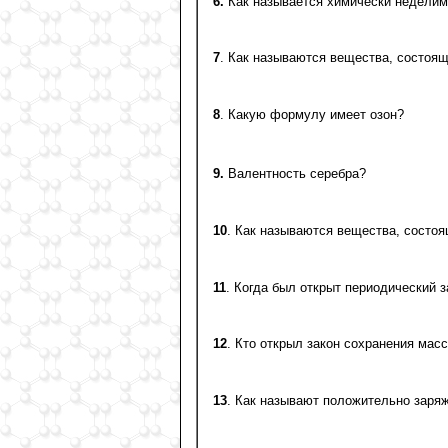
6.
Как называется химически неделим
7
. Как называются вещества, состоящ
8
. Какую формулу имеет озон?
9.
Валентность серебра?
10
. Как называются вещества, состоя
11
. Когда был открыт периодический з
12
. Кто открыл закон сохранения мас
13
. Как называют положительно заря