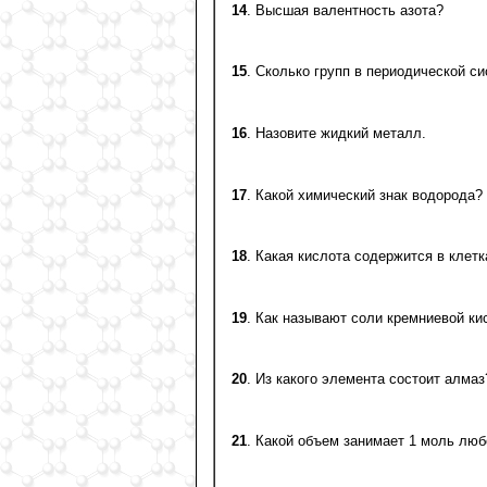
14
. Высшая валентность азота?
15
. Сколько групп в периодической с
16
. Назовите жидкий металл.
17
. Какой химический знак водорода?
18
. Какая кислота содержится в клет
19
. Как называют соли кремниевой ки
20
. Из какого элемента состоит алмаз
21
. Какой объем занимает 1 моль любо