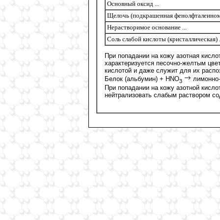
Основный оксид ...
Щелочь (подкрашенная фенолфталеином) 
Нерастворимое основание ...
Соль слабой кислоты (кристаллическая) .
При попадании на кожу азотная кисло
характеризуется песочно-желтым цве
кислотой и даже служит для их распо
Белок (альбумин) + HNO
лимонно-
3
При попадании на кожу азотной кисл
нейтрализовать слабым раствором со