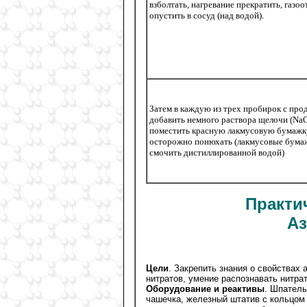
взболтать, нагревание прекратить, газо
опустить в сосуд (над водой).
Затем в каждую из трех пробирок с про
добавить немного раствора щелочи (NaO
поместить красную лакмусовую бумажку,
осторожно понюхать (лакмусовые бума
смочить дистиллированной водой)
Практи
Аз
Цели
. Закрепить знания о свойствах 
нитратов, умение распознавать нитрат
Оборудование и реактивы
. Шпатель
чашечка, железный штатив с кольцом 