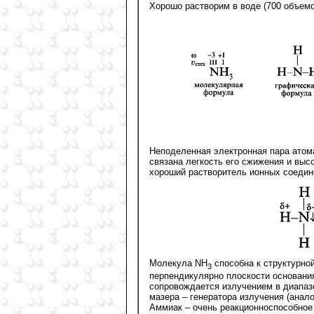
Хорошо растворим в воде (700 объем
Неподеленная электронная пара атом
связана легкость его сжижения и выс
хороший растворитель ионных соедин
Молекула NH
cпособна к структурно
3
перпендикулярно плоскости основания
сопровождается излучением в диапаз
мазера – генератора излучения (анало
Аммиак – очень реакционноспособное