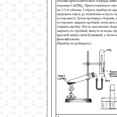
объемы кристаллического хлорида амм
порошка Ca(OH)
. Приготовленную сме
2
на 1/3 ее объема. Собрать прибор по пр
нагревать смесь до появления острого з
осторожно!). Затем пробирку-сборник, 
осторожно закрыть пробкой, погрузить в
открыть пробку. После заполнения сбор
закрыть его пробкой, вынуть из воды, 
красной лакмусовой бумажкой, а затем 
фенолфталеина.
(Прибор не разбирать.)