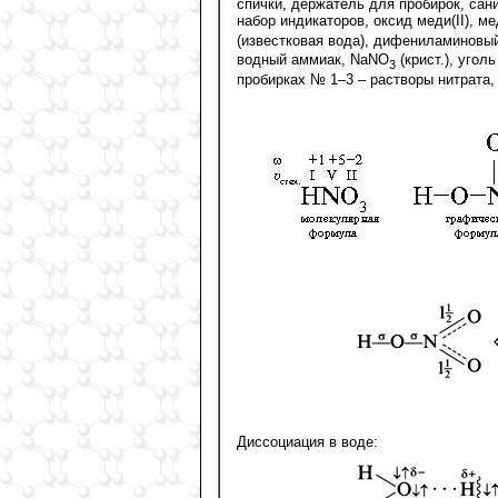
спички, держатель для пробирок, санит
набор индикаторов, оксид меди(II), ме
(известковая вода), дифениламиновый
водный аммиак, NaNO
(крист.), угол
3
пробирках № 1–3 – растворы нитрата,
Диссоциация в воде: