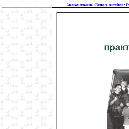
Главная страница «Первого сентября»
•
Г
прак