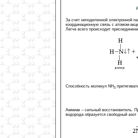
За счет неподеленной электронной па
координационную связь с атомом-акц
Легче всего происходит присоединение
Способность молекул NH
притягиват
3
Аммиак – сильный восстановитель. П
водорода образуется свободный азот 