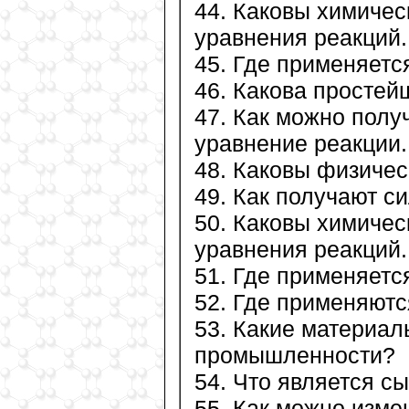
44. Каковы химиче
уравнения реакций.
45. Где применяетс
46. Какова просте
47. Как можно полу
уравнение реакции.
48. Каковы физичес
49. Как получают с
50. Каковы химичес
уравнения реакций.
51. Где применяетс
52. Где применяютс
53. Какие материал
промышленности?
54. Что является с
55. Как можно изме