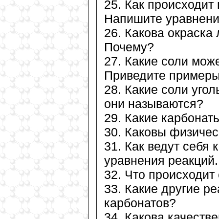
25. Как происходит
Напишите уравнени
26. Какова окраска
Почему?
27. Какие соли мож
Приведите примеры
28. Какие соли угол
они называются?
29. Какие карбона
30. Каковы физичес
31. Как ведут себя
уравнения реакций.
32. Что происходит
33. Какие другие р
карбонатов?
34. Какова качеств