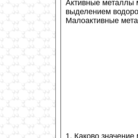
Активные металлы м
выделением водоро
Малоактивные метал
1. Каково значение