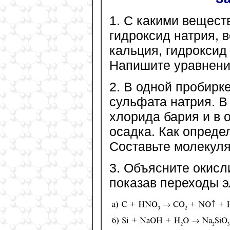
1. С какими веществ
гидроксид натрия, в
кальция, гидроксид 
Напишите уравнени
2. В одной пробирке
сульфата натрия. В
хлорида бария и в 
осадка. Как опреде
Составьте молекул
3. Объясните окисл
показав переходы э