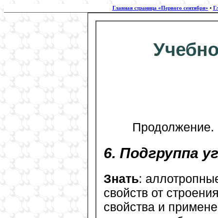
Главная страница «Первого сентября»
•
Г
Учебно-
Продолжение. С
6. Подгруппа у
Знать
: аллотропны
свойств от строени
свойства и примене