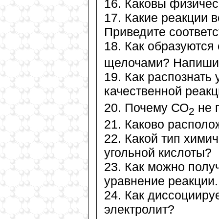
16. Каковы физичес
17. Какие реакции 
Приведите соответ
18. Как образуются
щелочами? Напишит
19. Как распознать
качественной реакц
20. Почему СО
не 
2
21. Каково располо
22. Какой тип хими
угольной кислоты?
23. Как можно полу
уравнение реакции.
24. Как диссоцииру
электролит?