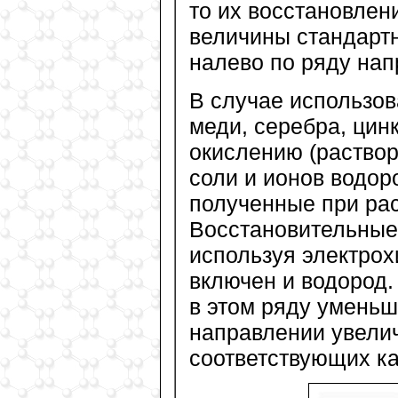
то их восстановлен
величины стандартн
налево по ряду нап
В случае использов
меди, серебра, цин
окислению (раствор
соли и ионов водор
полученные при ра
Восстановительные 
используя электрох
включен и водород.
в этом ряду уменьш
направлении увели
соответствующих ка