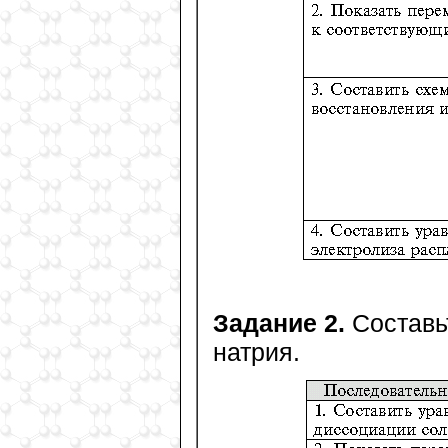
Задание 2.
Составь
натрия.