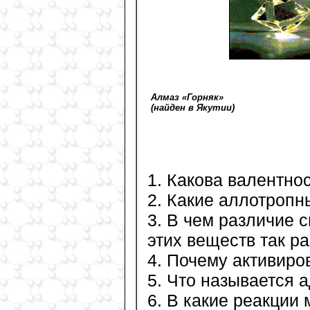
Алмаз «Горняк»
(найден в Якутии)
1. Какова валентно
2. Какие аллотропн
3. В чем различие 
этих веществ так р
4. Почему активиро
5. Что называется 
6. В какие реакции