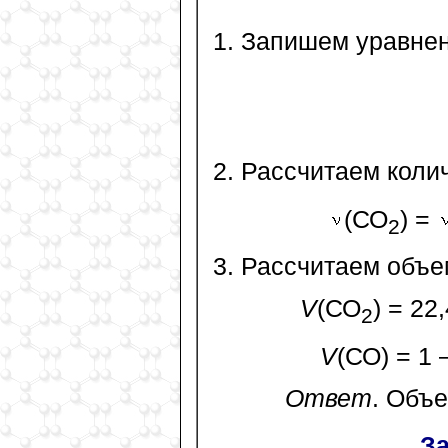
1. Запишем уравнен
2. Рассчитаем коли
(СО
) =
2
3. Рассчитаем объе
V
(СО
) = 22
2
V
(СО) = 1 
Ответ
. Объ
З