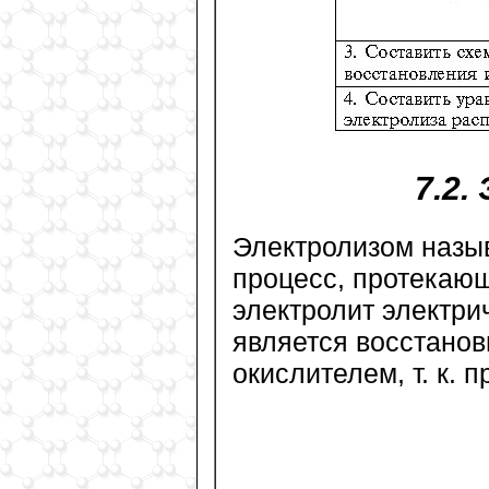
7.2.
Электролизом назы
процесс, протекающ
электролит электрич
является восстанови
окислителем, т. к. 