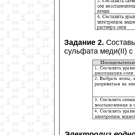
Задание 2.
Составь
сульфата меди(II) 
Электролиз водно