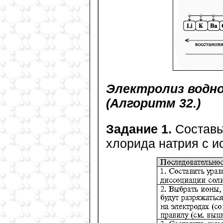
Электролиз водно
(Алгоритм 32.)
Задание 1.
Составьт
хлорида натрия с и