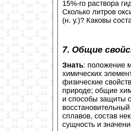
15%-го раствора гид
Сколько литров окс
(н. у.)? Каковы сос
7. Общие свой
Знать
: положение 
химических элемент
физические свойст
природе; общие хим
и способы защиты о
восстановительный
сплавов, состав не
сущность и значени