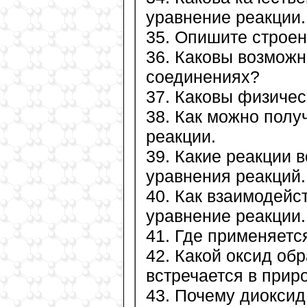
уравнение реакции.
35. Опишите строен
36. Каковы возможн
соединениях?
37. Каковы физичес
38. Как можно полу
реакции.
39. Какие реакции
уравнения реакций.
40. Как взаимодейс
уравнение реакции.
41. Где применяетс
42. Какой оксид об
встречается в прир
43. Почему диоксид