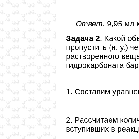
Ответ
. 9,95 мл 
Задача 2.
Какой объ
пропустить (н. у.) 
растворенного вещ
гидрокарбоната ба
1. Составим уравне
2. Рассчитаем коли
вступивших в реакц