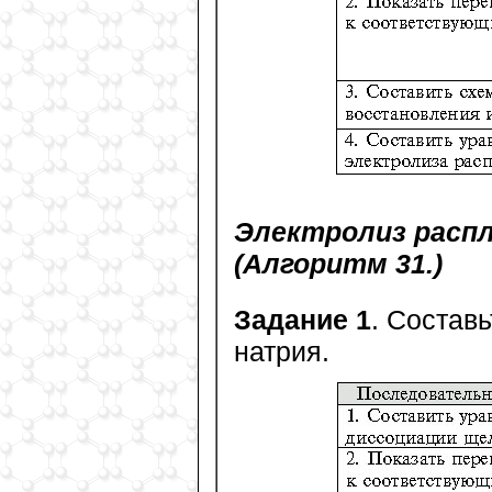
Электролиз распл
(Алгоритм 31.)
Задание 1
. Состав
натрия.