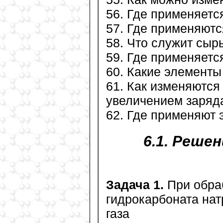
56. Где применяетс
57. Где применяютс
58. Что служит сыр
59. Где применяетс
60. Какие элементы
61. Как изменяются
увеличением заряд
62. Где применяют 
6.1. Реше
Задача 1.
При обраб
гидрокарбоната нат
газа