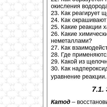
окисления водород
23. Как реагирует 
24. Как окрашиваю
25. Какие реакции
26. Какие химическ
неметаллами?
27. Как взаимодейс
28. Где применяют
29. Какой из щелоч
30. Как надперокси
уравнение реакции.
7.1
Катод
– восстанов