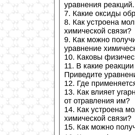
уравнения реакций.
7. Какие оксиды об
8. Как устроена мол
химической связи?
9. Как можно получи
уравнение химическ
10. Каковы физичес
11. В какие реакци
Приведите уравнени
12. Где применяется
13. Как влияет угар
от отравления им?
14. Как устроена мо
химической связи?
15. Как можно полу