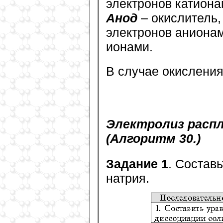
электронов катиона
Анод
– окислитель,
электронов анионам
ионами.
В случае окислени
Электролиз распл
(Алгоритм 30.)
Задание 1
. Состав
натрия.