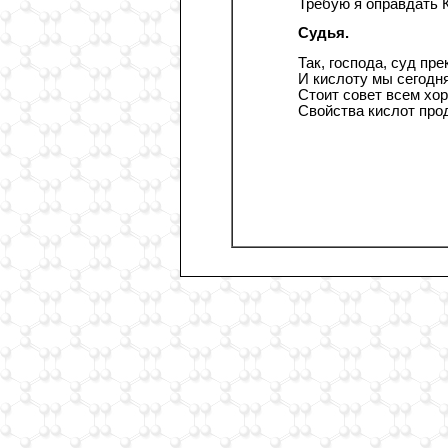
Требую я оправдать 
Судья.
Так, господа, суд пр
И кислоту мы сегодн
Стоит совет всем хо
Свойства кислот про