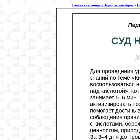
Главная страница «Первого сентября»
•
Г
Пер
СУД 
Х
Для проведения ур
знаний по теме «
воспользоваться н
над кислотой», ко
занимает 5–6 мин.
активизировать по
помогает достичь 
соблюдения правил
с кислотами, бере
ценностям, природ
За 3–4 дня до про