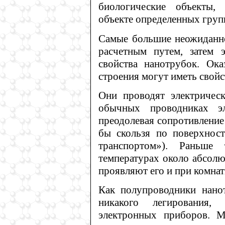
биологические объекты,
объекте определенных груп
Самые большие неожиданно
расчетным путем, затем э
свойства нанотрубок. Ока
строения могут иметь свойс
Они проводят электрическ
обычных проводниках эл
преодолевая сопротивление
бы скользя по поверхност
транспортом»). Раньше
температурах около абсолю
проявляют его и при комнат
Как полупроводники нано
никакого легирования,
электронных приборов. М