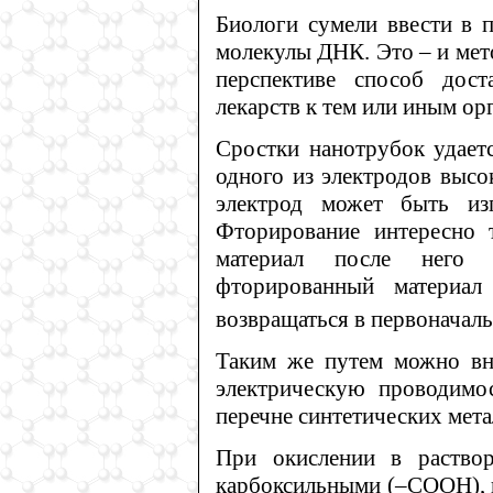
Биологи сумели ввести в 
молекулы ДНК. Это – и мето
перспективе способ дос
лекарств к тем или иным ор
Сростки нанотрубок удаетс
одного из электродов высо
электрод может быть из
Фторирование интересно 
материал после него 
фторированный материал
возвращаться в первоначаль
Таким же путем можно вне
электрическую проводимо
перечне синтетических мета
При окислении в раствор
карбоксильными (–СООН), 