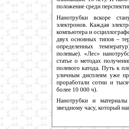
положение среди перспекти
Нанотрубки вскоре стан
электронов. Каждая электр
компьютера и осциллографе
двух основных типов – те
определенных температу
полевые). «Лес» нанотруб
статье о методах получени
полевого катода. Путь к п
уличным дисплеям уже про
проработали сотни и тыся
более 10 000 ч).
Нанотрубки и материалы
звездному часу, который на