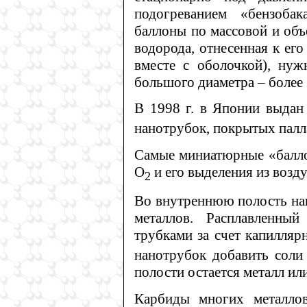
подогреванием «бензоба
баллоны по массовой и объ
водорода, отнесенная к его
вместе с оболочкой), нуж
большого диаметра – более 
В 1998 г. в Японии выдан
нанотрубок, покрытых палл
Самые миниатюрные «балло
О
и его выделения из возду
2
Во внутреннюю полость нан
металлов. Расплавленный
трубками за счет капилляр
нанотрубок добавить соли 
полости остается металл или
Карбиды многих металлов