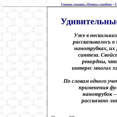
Главная страница «Первого сентября»
•
Г
Удивительные
Уже в нескольких 
рассказывалось о
нанотрубках, их
синтеза. Свойс
рекордны, чт
интерес многих х
По словам одного уче
применения фу
нанотрубок –
рассказано ли