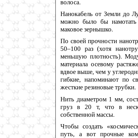
волоса.
Нанокабель от Земли до Л
можно было бы намотать
маковое зернышко.
По своей прочности нанотр
50–100 раз (хотя нанотр
меньшую плотность). Моду
материала осевому растяж
вдвое выше, чем у углеродн
гибкие, напоминают по с
жесткие резиновые трубки.
Нить диаметром 1 мм, сос
груз в 20 т, что в нес
собственной массы.
Чтобы создать «космичес
путь, а вот прочные ко