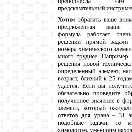
преподнесла нам
предсказательный инструме
Хотим обратить ваше вним
предложенная выше хи
формула работает очен
решении прямой задачи 
номера химического элемен
много труднее. Например,
решения новой техническо
определенный элемент, на
возраст, близкий к 25 года
удастся. Если вы получит
обязательно проведите об
полученное значение в фор
элемент, который ожидал
ответов для урана – 31 а
подобные задачи, то м
химологом, умеющим наход