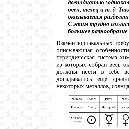
двенадцатью зодиакал
овен, телец и т. д. Та
оказывается разделен
С этим трудно соглас
большее разнообразие 
Взамен зодиакальных требу
описывающая особенности 
периодическая система хим
из которых собран весь о
должны нести в себе в
догадывались еще древн
некоторых металлов, солнца 