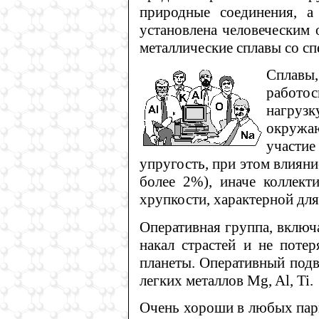
природные соединения, а
установлена человеческим 
металлические сплавы со с
Сплавы
работо
нагрузк
окружаю
участие
упругость, при этом влиян
более 2%), иначе коллект
хрупкости, характерной для
Оперативная группа, вклю
накал страстей и не поте
планеты. Оперативный подв
легких металлов Mg, Al, Ti.
Очень хороши в любых пар