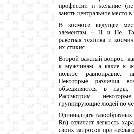
профессии и желание (не
занять центральное место в 
В космосе ведущее мес
элементам – H и He. Та
ракетная техника и космич
их стихия.
Второй важный вопрос: ка
к мужчинам, а какие к ж
полное равноправие, ни
Некоторые различия во
объединяются в пары,
Рассмотрим некоторы
группирующие людей по чер
Одиннадцать газообразных эл
Rn) отличает легкость хар
своих запросов при неблаг