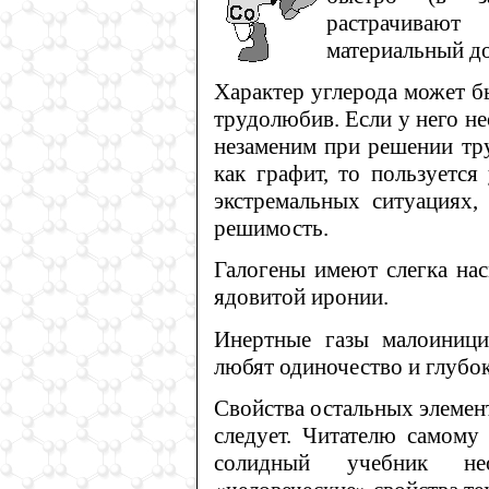
растрачивают
материальный до
Характер углерода может б
трудолюбив. Если у него не
незаменим при решении тру
как графит, то пользуется
экстремальных ситуациях,
решимость.
Галогены имеют слегка на
ядовитой иронии.
Инертные газы малоиници
любят одиночество и глубо
Свойства остальных элемент
следует. Читателю самому
солидный учебник не