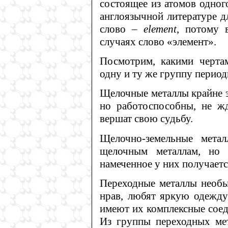
состоящее из атомов одног
англоязычной литературе д
слово –
element
, потому 
случаях слово «элемент».
Посмотрим, какими чертам
одну и ту же группу период
Щелочные металлы крайне э
но работоспособны, не жд
вершат свою судьбу.
Щелочно-земельные мета
щелочным металлам, но 
намеченное у них получаетс
Переходные металлы необы
нрав, любят яркую одежду
имеют их комплексные соед
Из группы переходных мет