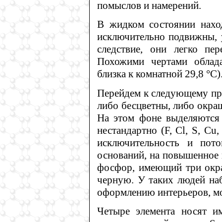
помыслов и намерений.
В жидком состоянии наход
исключительно подвижны, у
следствие, они легко пер
Похожими чертами облада
близка к комнатной 29,8 °C)
Перейдем к следующему пр
либо бесцветны, либо окра
На этом фоне выделяются 
нестандартно (F, Cl, S, Cu
исключительность и пото
оснований, на повышенное 
фосфор, имеющий три окр
черную. У таких людей наб
оформлению интерьеров, м
Четыре элемента носят и