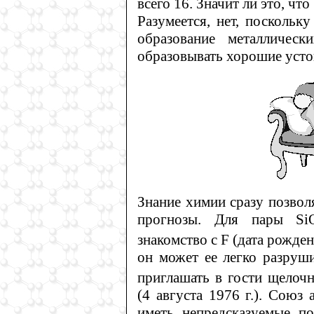
всего 16. Значит ли это, чт
Разумеется, нет, поскольк
образование металлическ
образовывать хорошие усто
Знание химии сразу позвол
прогнозы. Для пары Si
знакомство с F (дата рождени
он может ее легко разруши
приглашать в гости щелоч
(4 августа 1976 г.). Союз
иметь непредсказуемые по