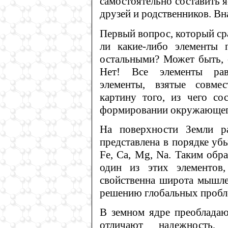
самостоятельно составить 
друзей и родственников. В
Первый вопрос, который ср
ли какие-либо элементы 
остальными? Может быть, 
Нет! Все элементы рав
элементы, взятые совме
картину того, из чего со
формировании окружающего 
На поверхности Земли ра
представлена в порядке уб
Fe, Ca, Mg, Na. Таким обр
один из этих элементов
свойственна широта мышле
решению глобальных пробл
В земном ядре преобладаю
отличают надежность, 