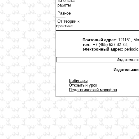
Из опыта
работы
Разное
От теории к
практике
Почтовый адрес
: 121151, Мо
тел
.: +7 (495) 637-82-73;
электронный адрес
:
periodi
Издательск
Издательски
Вебинары
Открытый урок
Педагогический марафон