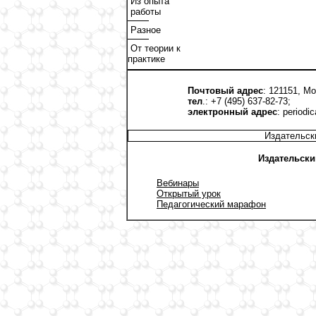
Из опыта
работы
Разное
От теории к
практике
Почтовый адрес
: 121151, Мо
тел
.: +7 (495) 637-82-73;
электронный адрес
:
periodi
Издательск
Издательски
Вебинары
Открытый урок
Педагогический марафон