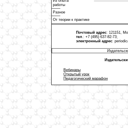
Из опыта
работы
Разное
От теории к практике
Почтовый адрес
: 121151, Мо
тел
.: +7 (495) 637-82-73;
электронный адрес
:
periodi
Издательск
Издательски
Вебинары
Открытый урок
Педагогический марафон